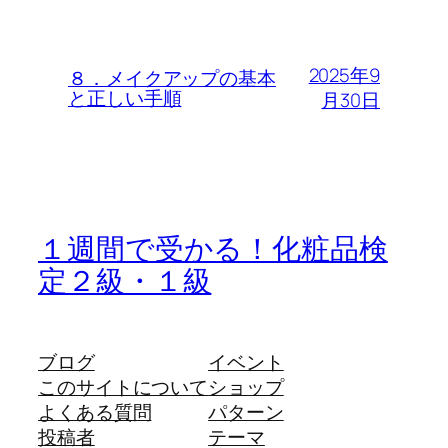
2025年9
８．メイクアップの基本
と正しい手順
月30日
１週間で受かる！化粧品検
定２級・１級
ブログ
イベント
このサイトについて
ショップ
よくある質問
パターン
投稿者
テーマ