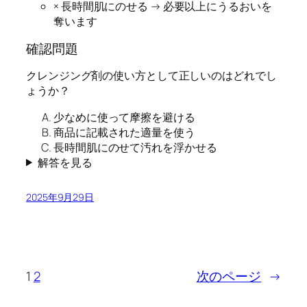
× 長時間肌にのせる → 必要以上にうるおいを
奪います
確認問題
クレンジング剤の使い方として正しいのはどれでし
ょうか？
少なめに使って摩擦を避ける
商品に記載された適量を使う
長時間肌にのせて汚れを浮かせる
解答を見る
2025年9月29日
1
2
次のページ
→