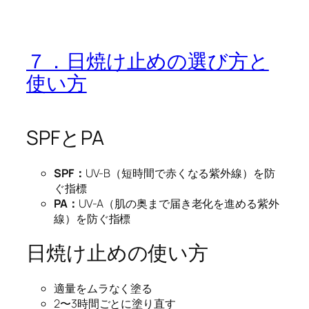
７．日焼け止めの選び方と
使い方
SPFとPA
SPF：
UV-B（短時間で赤くなる紫外線）を防
ぐ指標
PA：
UV-A（肌の奥まで届き老化を進める紫外
線）を防ぐ指標
日焼け止めの使い方
適量をムラなく塗る
2〜3時間ごとに塗り直す