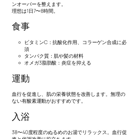
ンオーバーを整えます。
理想は1日7〜8時間。
食事
ビタミンC：抗酸化作用、コラーゲン合成に必
須
タンパク質：肌や髪の材料
オメガ3脂肪酸：炎症を抑える
運動
血行を促進し、肌の栄養状態を改善します。無理の
ない有酸素運動がおすすめです。
入浴
38〜40度程度のぬるめのお湯でリラックス。血行促