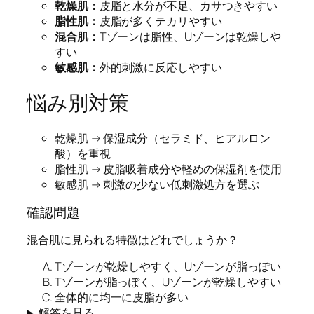
乾燥肌：
皮脂と水分が不足、カサつきやすい
脂性肌：
皮脂が多くテカリやすい
混合肌：
Tゾーンは脂性、Uゾーンは乾燥しや
すい
敏感肌：
外的刺激に反応しやすい
悩み別対策
乾燥肌 → 保湿成分（セラミド、ヒアルロン
酸）を重視
脂性肌 → 皮脂吸着成分や軽めの保湿剤を使用
敏感肌 → 刺激の少ない低刺激処方を選ぶ
確認問題
混合肌に見られる特徴はどれでしょうか？
Tゾーンが乾燥しやすく、Uゾーンが脂っぽい
Tゾーンが脂っぽく、Uゾーンが乾燥しやすい
全体的に均一に皮脂が多い
解答を見る