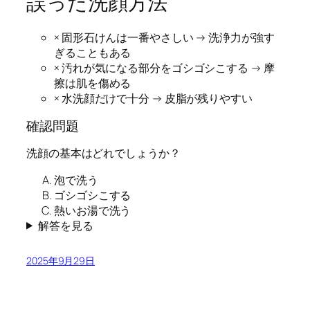
誤った洗顔方法
× 固形石けんは一番やさしい → 洗浄力が強す
ぎることもある
× 汚れが気になる部分をゴシゴシこする → 摩
擦は肌を傷める
× 水洗顔だけで十分 → 皮脂が残りやすい
確認問題
洗顔の基本はどれでしょうか？
泡で洗う
ゴシゴシこする
熱いお湯で洗う
解答を見る
2025年9月29日