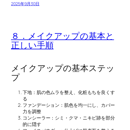
2025年9月30日
８．メイクアップの基本と
正しい手順
メイクアップの基本ステッ
プ
下地：肌の色ムラを整え、化粧もちを良くす
る
ファンデーション：肌色を均一にし、カバー
力を調整
コンシーラー：シミ・クマ・ニキビ跡を部分
的に隠す