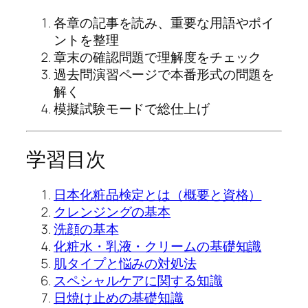
各章の記事を読み、重要な用語やポイ
ントを整理
章末の確認問題で理解度をチェック
過去問演習ページで本番形式の問題を
解く
模擬試験モードで総仕上げ
学習目次
日本化粧品検定とは（概要と資格）
クレンジングの基本
洗顔の基本
化粧水・乳液・クリームの基礎知識
肌タイプと悩みの対処法
スペシャルケアに関する知識
日焼け止めの基礎知識