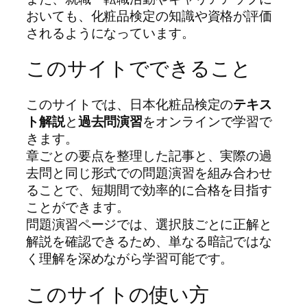
おいても、化粧品検定の知識や資格が評価
されるようになっています。
このサイトでできること
このサイトでは、日本化粧品検定の
テキス
ト解説
と
過去問演習
をオンラインで学習で
きます。
章ごとの要点を整理した記事と、実際の過
去問と同じ形式での問題演習を組み合わせ
ることで、短期間で効率的に合格を目指す
ことができます。
問題演習ページでは、選択肢ごとに正解と
解説を確認できるため、単なる暗記ではな
く理解を深めながら学習可能です。
このサイトの使い方